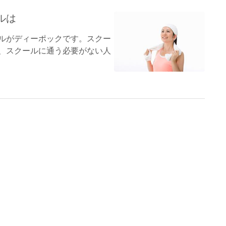
ルは
ルがディーポックです。スクー
、スクールに通う必要がない人