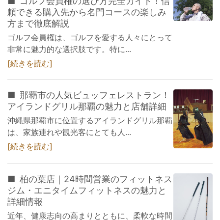
ゴルフ会員権の選び方完全ガイド！信
頼できる購入先から名門コースの楽しみ
方まで徹底解説
ゴルフ会員権は、ゴルフを愛する人々にとって
非常に魅力的な選択肢です。特に...
続きを読む
那覇市の人気ビュッフェレストラン！
アイランドグリル那覇の魅力と店舗詳細
沖縄県那覇市に位置するアイランドグリル那覇
は、家族連れや観光客にとても人...
続きを読む
柏の葉店｜24時間営業のフィットネス
ジム・エニタイムフィットネスの魅力と
詳細情報
近年、健康志向の高まりとともに、柔軟な時間